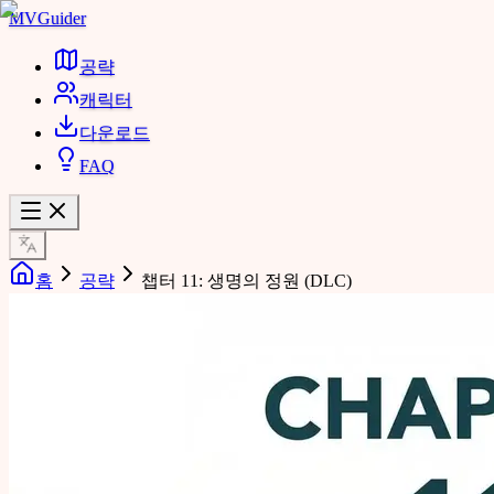
MVGuider
공략
캐릭터
다운로드
FAQ
홈
공략
챕터 11: 생명의 정원 (DLC)