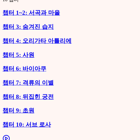
챕터 1~2: 서곡과 마을
챕터 3: 숨겨진 습지
챕터 4: 오리가타 아틀리에
챕터 5: 사원
챕터 6: 바이아쿠
챕터 7: 격류의 이별
챕터 8: 뒤집힌 궁전
챕터 9: 초원
챕터 10: 서브 로사