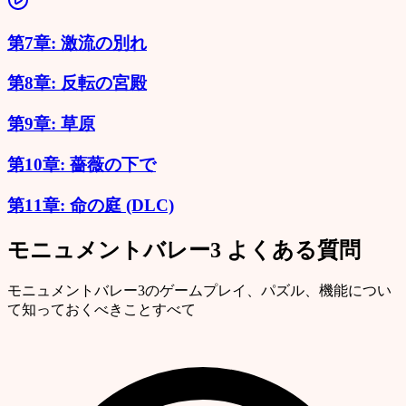
第7章: 激流の別れ
第8章: 反転の宮殿
第9章: 草原
第10章: 薔薇の下で
第11章: 命の庭 (DLC)
モニュメントバレー3 よくある質問
モニュメントバレー3のゲームプレイ、パズル、機能につい
て知っておくべきことすべて