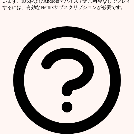
います。iOSおよびAndroidデバイスで追加料金なしでプレイ
するには、有効なNetflixサブスクリプションが必要です。