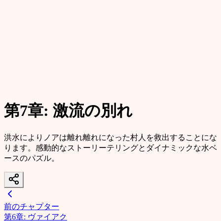
第7章: 激流の別れ
洪水によりノアは離れ離れになった村人を救出することにな
ります。感動的なストーリーテリングとダイナミックな水ベ
ースのパズル。
前のチャプター
第6章: ヴァイアク