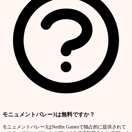
モニュメントバレー3は無料ですか？
モニュメントバレー3はNetflix Gamesで独占的に提供されて