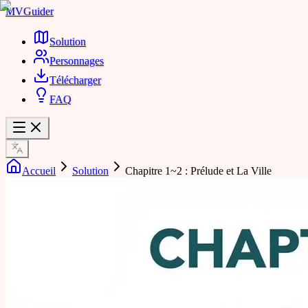
MVGuider
Solution
Personnages
Télécharger
FAQ
Accueil
Solution
Chapitre 1~2 : Prélude et La Ville