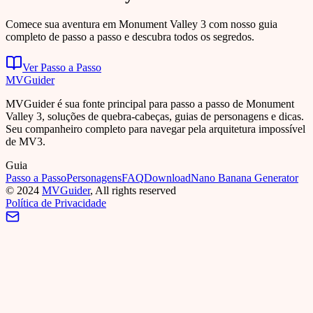
Comece sua aventura em Monument Valley 3 com nosso guia
completo de passo a passo e descubra todos os segredos.
Ver Passo a Passo
MVGuider
MVGuider é sua fonte principal para passo a passo de Monument
Valley 3, soluções de quebra-cabeças, guias de personagens e dicas.
Seu companheiro completo para navegar pela arquitetura impossível
de MV3.
Guia
Passo a Passo
Personagens
FAQ
Download
Nano Banana Generator
©
2024
MVGuider
, All rights reserved
Política de Privacidade