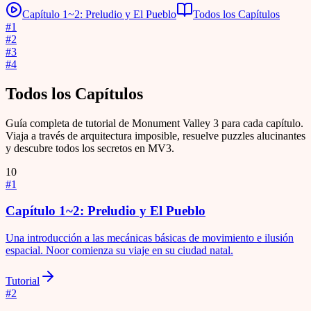
Capítulo 1~2: Preludio y El Pueblo
Todos los Capítulos
#
1
#
2
#
3
#
4
Todos los Capítulos
Guía completa de tutorial de Monument Valley 3 para cada capítulo.
Viaja a través de arquitectura imposible, resuelve puzzles alucinantes
y descubre todos los secretos en MV3.
10
#
1
Capítulo 1~2: Preludio y El Pueblo
Una introducción a las mecánicas básicas de movimiento e ilusión
espacial. Noor comienza su viaje en su ciudad natal.
Tutorial
#
2