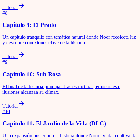
Tutorial
#
8
Capítulo 9: El Prado
Un capítulo tranquilo con temática natural donde Noor recolecta luz
y descubre conexiones clave de la historia.
Tutorial
#
9
Capítulo 10: Sub Rosa
El final de la historia principal. Las estructuras, emociones e
ilusiones alcanzan su clímax.
Tutorial
#
10
Capítulo 11: El Jardín de la Vida (DLC)
Una expansión posterior a la historia donde Noor ayuda a cultivar la