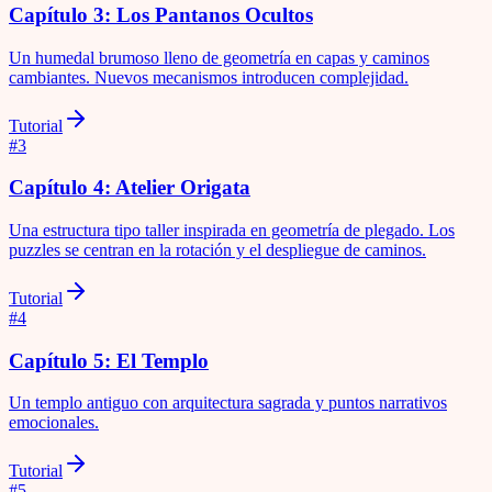
Capítulo 3: Los Pantanos Ocultos
Un humedal brumoso lleno de geometría en capas y caminos
cambiantes. Nuevos mecanismos introducen complejidad.
Tutorial
#
3
Capítulo 4: Atelier Origata
Una estructura tipo taller inspirada en geometría de plegado. Los
puzzles se centran en la rotación y el despliegue de caminos.
Tutorial
#
4
Capítulo 5: El Templo
Un templo antiguo con arquitectura sagrada y puntos narrativos
emocionales.
Tutorial
#
5